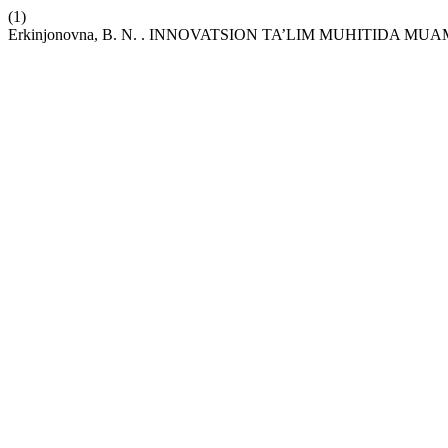
(1)
Erkinjonovna, B. N. . INNOVATSION TA’LIM MUHITID