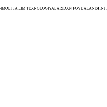
A MUAMMOLI TA’LIM TEXNOLOGIYALARIDAN FOYDALANISHNI