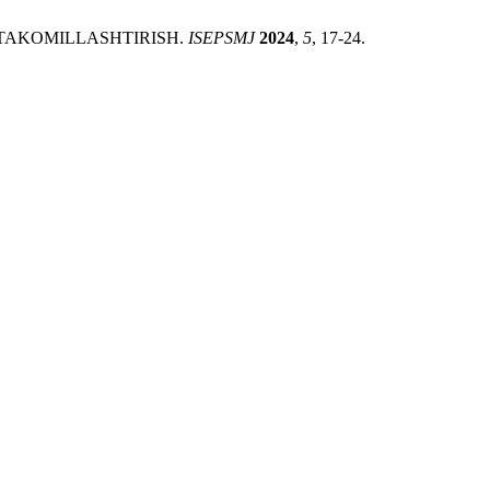
 TAKOMILLASHTIRISH.
ISEPSMJ
2024
,
5
, 17-24.